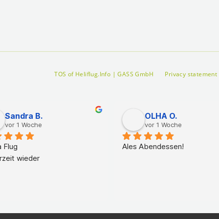
TOS of Heliflug.Info | GASS GmbH
Privacy statement
Sandra B.
OLHA O.
vor 1 Woche
vor 1 Woche
 Flug
Ales Abendessen!
rzeit wieder