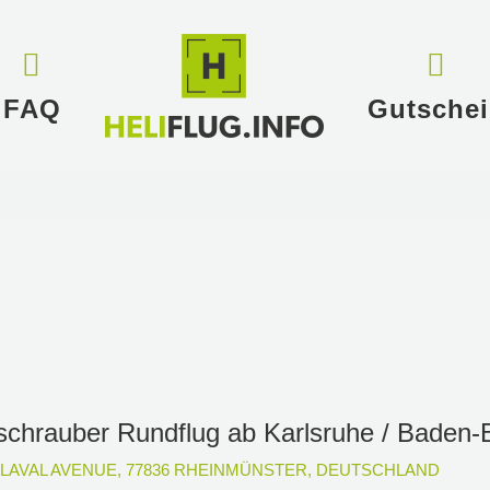
FAQ
Gutsche
chrauber Rundflug ab Karlsruhe / Baden
, LAVAL AVENUE, 77836 RHEINMÜNSTER, DEUTSCHLAND