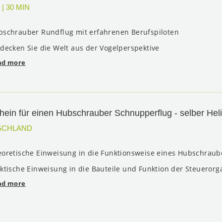
|
30 MIN
bschrauber Rundflug mit erfahrenen Berufspiloten
decken Sie die Welt aus der Vogelperspektive
ad more
hein für einen Hubschrauber Schnupperflug - selber Heli 
SCHLAND
oretische Einweisung in die Funktionsweise eines Hubschraub
ktische Einweisung in die Bauteile und Funktion der Steuerorg
ad more