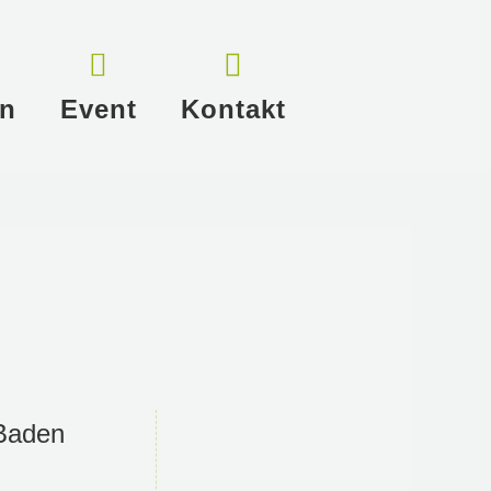
in
Event
Kontakt
-Baden