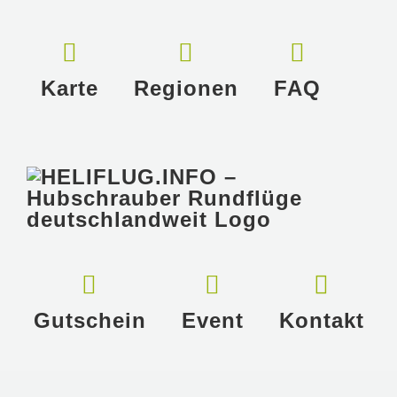
Zum
Inhalt
springen
Karte
Regionen
FAQ
Gutschein
Event
Kontakt