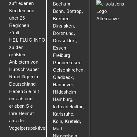
zufriedenen
Bochum
,
Kunden und
Bonn
,
Bottrop
,
über 25
Bremen
,
Regionen
Dinslaken
,
zählt
Dortmund
,
HELIFLUG.INFO
Düsseldorf
,
zu den
Essen
,
größten
Freiburg
,
Anbietern von
Ganderkesee
,
Hubschrauber
Gelsenkirchen
,
Rundflügen in
Gladbeck
,
Deutschland.
Hannover
,
Heben Sie mit
Hildesheim
,
uns ab und
Hamburg
,
erleben Sie
Industriekultur
,
Ihre Heimat
Karlsruhe
,
aus der
Köln
,
Krefeld
,
Vogelperspektive!
Marl
,
Niederrhein
,