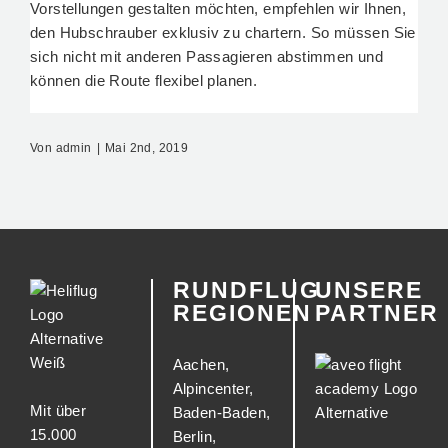
Vorstellungen gestalten möchten, empfehlen wir Ihnen,
den Hubschrauber exklusiv zu chartern. So müssen Sie
sich nicht mit anderen Passagieren abstimmen und
können die Route flexibel planen.
Von
admin
|
Mai 2nd, 2019
RUNDFLUG
UNSERE
REGIONEN
PARTNER
Aachen
,
Alpincenter
,
Mit über
Baden-Baden
,
15.000
Berlin
,