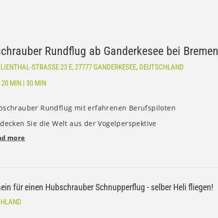
chrauber Rundflug ab Ganderkesee bei Breme
ILIENTHAL-STRASSE 23 E, 27777 GANDERKESEE, DEUTSCHLAND
|
20 MIN
|
30 MIN
bschrauber Rundflug mit erfahrenen Berufspiloten
decken Sie die Welt aus der Vogelperspektive
ad more
ein für einen Hubschrauber Schnupperflug - selber Heli fliegen!
CHLAND