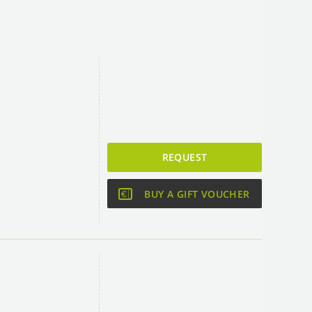
n
REQUEST
BUY A GIFT VOUCHER