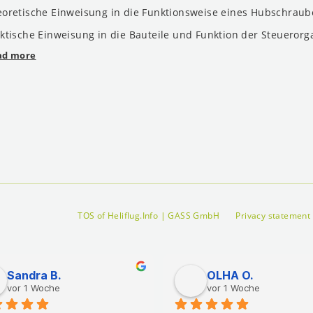
oretische Einweisung in die Funktionsweise eines Hubschraub
ktische Einweisung in die Bauteile und Funktion der Steuerorg
ad more
TOS of Heliflug.Info | GASS GmbH
Privacy statement
Sandra B.
OLHA O.
vor 1 Woche
vor 1 Woche