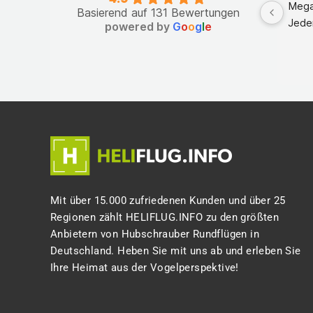
Mega
Basierend auf 131 Bewertungen
Jede
powered by
G
o
o
g
l
e
Mit über 15.000 zufriedenen Kunden und über 25
Regionen zählt HELIFLUG.INFO zu den größten
Anbietern von Hubschrauber Rundflügen in
Deutschland. Heben Sie mit uns ab und erleben Sie
Ihre Heimat aus der Vogelperspektive!