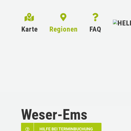
Zum
Inhalt
springen
Karte
Regionen
FAQ
Weser-Ems
HILFE BEI TERMINBUCHUNG