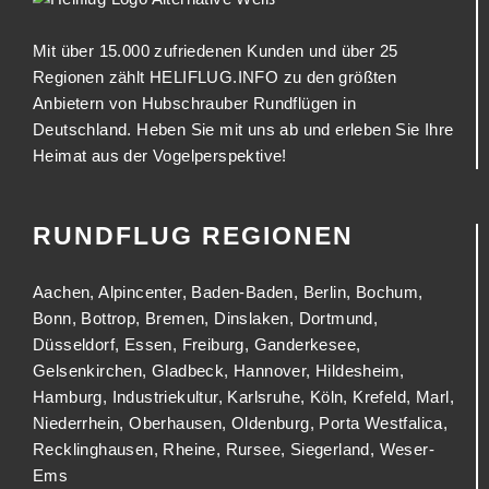
Mit über 15.000 zufriedenen Kunden und über 25
Regionen zählt HELIFLUG.INFO zu den größten
Anbietern von Hubschrauber Rundflügen in
Deutschland. Heben Sie mit uns ab und erleben Sie Ihre
Heimat aus der Vogelperspektive!
RUNDFLUG REGIONEN
Aachen
,
Alpincenter
,
Baden-Baden
,
Berlin
,
Bochum
,
Bonn
,
Bottrop
,
Bremen
,
Dinslaken
,
Dortmund
,
Düsseldorf
,
Essen
,
Freiburg
,
Ganderkesee
,
Gelsenkirchen
,
Gladbeck
,
Hannover
,
Hildesheim
,
Hamburg
,
Industriekultur
,
Karlsruhe
,
Köln
,
Krefeld
,
Marl
,
Niederrhein
,
Oberhausen
,
Oldenburg
,
Porta Westfalica
,
Recklinghausen
,
Rheine
,
Rursee
,
Siegerland
,
Weser-
Ems