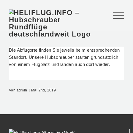
Zum
Inhalt
springen
Die Abflugorte finden Sie jeweils beim entsprechenden
Standort. Unsere Hubschrauber starten grundsätzlich
von einem Flugplatz und landen auch dort wieder.
Von
admin
|
Mai 2nd, 2019