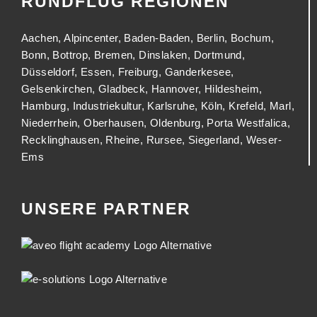
RUNDFLUG REGIONEN
Aachen
,
Alpincenter
,
Baden-Baden
,
Berlin
,
Bochum
,
Bonn
,
Bottrop
,
Bremen
,
Dinslaken
,
Dortmund
,
Düsseldorf
,
Essen
,
Freiburg
,
Ganderkesee
,
Gelsenkirchen
,
Gladbeck
,
Hannover
,
Hildesheim
,
Hamburg
,
Industriekultur
,
Karlsruhe
,
Köln
,
Krefeld
,
Marl
,
Niederrhein
,
Oberhausen
,
Oldenburg
,
Porta Westfalica
,
Recklinghausen
,
Rheine
,
Rursee
,
Siegerland
,
Weser-
Ems
UNSERE PARTNER